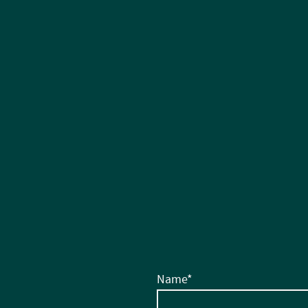
Name
*