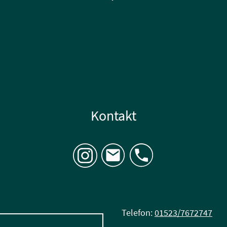
k
Kontakt
Telefon:
01523/7672747