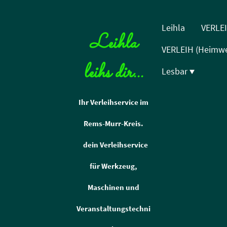
Leihla
VERLEI
Leihla
VERLEIH (Heimwe
leihs dir...
Lesbar
Ihr Verleihservice im
Rems-Murr-Kreis.
dein Verleihservice
für Werkzeug,
Maschinen und
Veranstaltungstechni