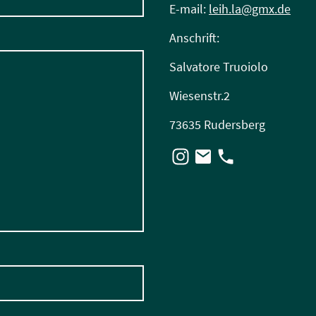
E-mail:
leih.la@gmx.de
Anschrift:
Salvatore Truoiolo
Wiesenstr.2
73635 Rudersberg